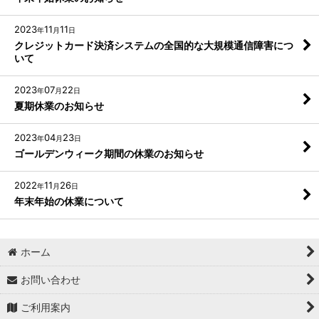
2023
11
11
年
月
日
クレジットカード決済システムの全国的な大規模通信障害につ
いて
2023
07
22
年
月
日
夏期休業のお知らせ
2023
04
23
年
月
日
ゴールデンウィーク期間の休業のお知らせ
2022
11
26
年
月
日
年末年始の休業について
ホーム
お問い合わせ
ご利用案内