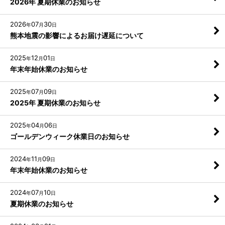
2026年 夏期休業のお知らせ
2026
07
30
年
月
日
熊本地震の影響によるお届け遅延について
2025
12
01
年
月
日
年末年始休業のお知らせ
2025
07
09
年
月
日
2025年 夏期休業のお知らせ
2025
04
06
年
月
日
ゴールデンウィーク休業日のお知らせ
2024
11
09
年
月
日
年末年始休業のお知らせ
2024
07
10
年
月
日
夏期休業のお知らせ