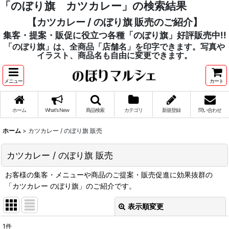
「のぼり旗 カツカレー」の検索結果
【カツカレー / のぼり旗 販売のご紹介】
集客・提案・販促に役立つ各種「のぼり旗」好評販売中!!
「のぼり旗」は、全商品「店舗名」を印字できます。写真や
イラスト、商品名も自由に変更できます。
メニュー
カート
ホーム
What's New
商品検索
カテゴリ
新規登録
問い合わせ
ホーム
>
カツカレー / のぼり旗 販売
カツカレー / のぼり旗 販売
お客様の集客・メニューや商品のご提案・販売促進に効果抜群の
「カツカレー のぼり旗」のご紹介です。
表示順変更
閉じる
1
件