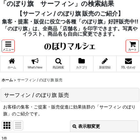
「のぼり旗 サーフィン」の検索結果
【サーフィン / のぼり旗 販売のご紹介】
集客・提案・販促に役立つ各種「のぼり旗」好評販売中!!
「のぼり旗」は、全商品「店舗名」を印字できます。写真や
イラスト、商品名も自由に変更できます。
メニュー
カート
ホーム
What's New
商品検索
カテゴリ
新規登録
問い合わせ
ホーム
>
サーフィン / のぼり旗 販売
サーフィン / のぼり旗 販売
お客様の集客・ご提案・販売促進に効果抜群の「サーフィン のぼり
旗」のご紹介です。
表示順変更
閉じる
1
件